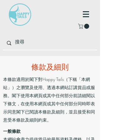
條款及細則
本條款適用於閣下對Happy Tails（下稱「本網
站」）之瀏覽及使用、透過本網站訂講貨品或服
務。閣下使用本網頁或其中任何部分前請細閱以
下條文，在使用本網頁或其中任何部分同時即表
示同意閣下已閱讀本條款及細則，並且接受和同
意受本條款及細則約束。
一般條款
本網站會盡力提供貨品的最新資料及價格，以及