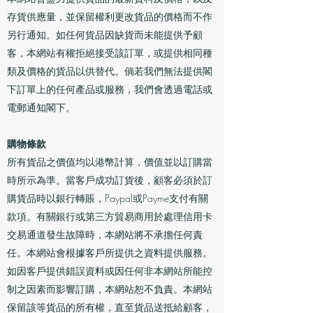
存貨供應量，並保留權利更改貨品的價格而不作
另行通知。如任何貨品因缺貨而未能提供予顧
客，本網站有權拒絕接受該訂單，或提供相同種
類及價格的貨品以供替代。倘若我們無法提供閣
下訂單上的任何產品或服務，我們會透過電話或
電郵通知閣下。
購物條款
所有貨品之價值均以港幣計算，價值並以訂購當
時所示為準。當客戶成功訂貨後，顧客必須於訂
購貨品時以銀行轉賬，Paypal或Payme支付有關
款項。有關銀行或第三方貿易商用於處理信用卡
交易通道發生故障時，本網站將不承擔任何責
任。本網站會根據客戶所提供之資料提供服務。
如因客戶提供錯誤資料或因任何非本網站所能控
制之因素而影響訂購，本網站恕不負責。本網站
保留該等貨品的所有權，直至貨品送抵給顧客，