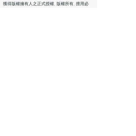
獲得版權擁有人之正式授權, 版權所有, 擅用必
究。如使用者未經本網站同意上載、下載、複
製、傳送、刊印、張貼、儲存或以其他形式公開
呈現、表演、發送或其他任何大眾的商業目的之
使用， 使用者可能侵犯上述法律或權利。
私隱政策
本網站尊重並致力在香港法例下保護顧客私隱，
只有獲授權人士方可查閱。本網站所收集的資料
會保存一段合理時間，並用作幫助本網站作市場
研究以提供更多產品和服務。顧客的個人資料可
作本公司的推廣, 宣傳或建立良好客戶關係之
用。如閣下不欲收到有關資料，請先與本網站聯
絡。
本網站保留權利修改本條款及條件。
如有任何爭議，本網站保留最終的決定權。