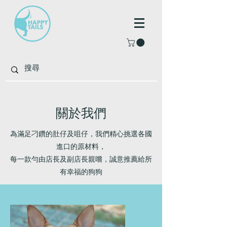
關於我們
為滿足刁鑽的肚仔及咀仔，我們精心挑選各國
進口的原材料，
每一款勻由店長及副店長親嚐，誠意推薦給所
有幸福的狗狗