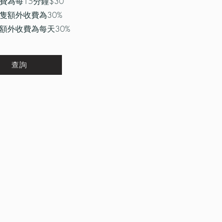
為每15分鐘$30
隻額外收費為30%
額外收費為每天30%
查詢