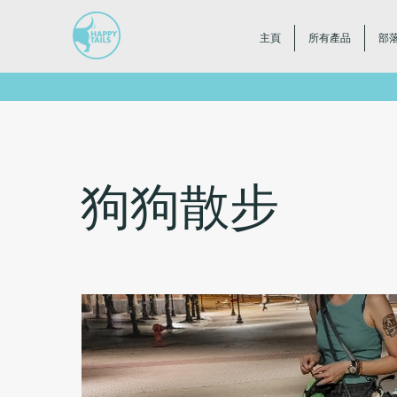
主頁
所有產品
部
狗狗散步