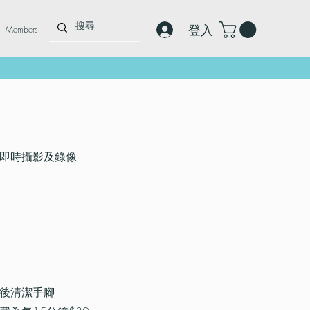
登入
Members
即時攝影及錄像
後清潔手腳