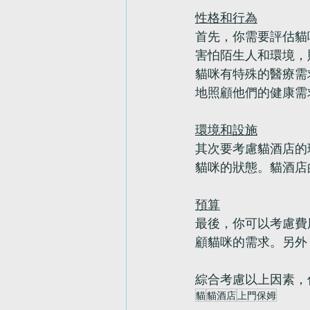
性格和行為
首先，你需要評估貓
害怕陌生人和環境，
貓咪有特殊的醫療需
地照顧他們的健康需
環境和設施
其次要考慮貓酒店的
貓咪的狀態。貓酒店
預算
最後，你可以考慮費
顧貓咪的需求。另外
綜合考慮以上因素，
貓
貓酒店
上門保姆