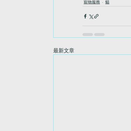
寵物服務
貓
最新文章