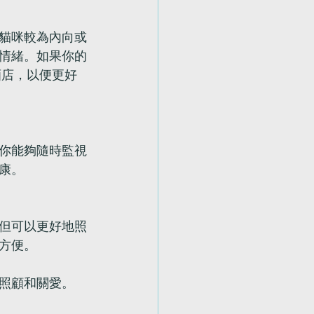
貓咪較為內向或
情緒。如果你的
酒店，以便更好
你能夠隨時監視
康。
但可以更好地照
方便。
照顧和關愛。