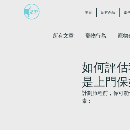
主頁
所有產品
部
所有文章
寵物行為
寵物
如何評估
是上門保
計劃旅程前，你可能
素：