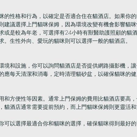
咪的性格和行為，以確定是否適合住在貓酒店。如果你的
則建議選擇上門貓咪保姆，因為環境改變有機會影響貓咪
求或是較為年老，可選擇有24小時有獸醫助護照顧的貓
求。生性外向、愛玩的貓咪則可以選擇一般的貓酒店。
環境和設施，你可以詢問貓酒店是否提供網路攝影機，讓
的應每天清潔和消毒，定時清理貓砂盆，以確保貓咪的健
用和方便性等因素。通常上門保姆的費用比貓酒店要高，
，貓酒店通常需要提前預約，而上門貓咪保姆則更靈活和
你可以選擇最適合你和貓咪的選擇，確保貓咪得到最好的